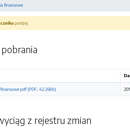
a finansowe
ączniku
poniżej.
o pobrania
Da
finansowe.pdf (PDF, 42.26Kb)
201
yciąg z rejestru zmian